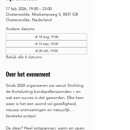
17 feb 2026, 19:00 – 23:00
Oosterwolde, Moskampweg 5, 8431 GB
Oosterwolde, Nederland
Andere datums
di 18 aug, 19:00
di 15 sep, 19:00
di 20 okt, 19:00
Bekijk alle 6 datums
Over het evenement
Sinds 2024 organiseren we vanuit Stichting 
de Kortsluiting bordspellenavonden – en 
wát een succes is dat geworden. Elke keer 
weer is het een avond vol gezelligheid, 
nieuwe ontmoetingen en natuurlijk… 
fanatieke potjes!
De sfeer? Heel ontspannen, warm en open. 