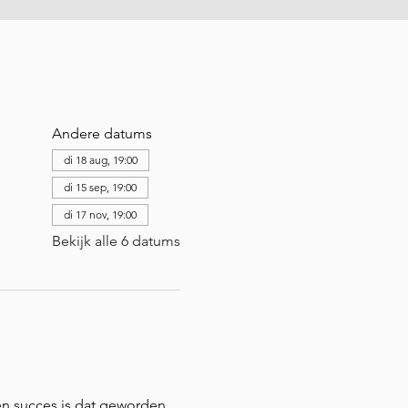
Andere datums
di 18 aug, 19:00
di 15 sep, 19:00
di 17 nov, 19:00
Bekijk alle 6 datums
en succes is dat geworden. 