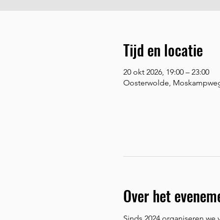
Tijd en locatie
20 okt 2026, 19:00 – 23:00
Oosterwolde, Moskampweg 
Over het evenem
Sinds 2024 organiseren we v