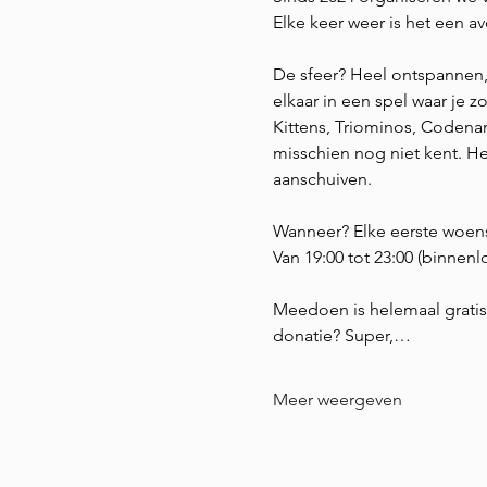
Elke keer weer is het een a
De sfeer? Heel ontspannen,
elkaar in een spel waar je
Kittens, Triominos, Codena
misschien nog niet kent. Het 
aanschuiven.
Wanneer? Elke eerste woen
Van 19:00 tot 23:00 (binnen
Meedoen is helemaal gratis. 
donatie? Super,…
Meer weergeven