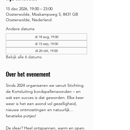
15 dec 2026, 19:00 – 23:00
Oosterwolde, Moskampweg 5, 8431 GB
Oosterwolde, Nederland
Andere datums
di 18 aug, 19:00
di 15 sep, 19:00
di 20 okt, 19:00
Bekijk alle 6 datums
Over het evenement
Sinds 2024 organiseren we vanuit Stichting 
de Kortsluiting bordspellenavonden – en 
wát een succes is dat geworden. Elke keer 
weer is het een avond vol gezelligheid, 
nieuwe ontmoetingen en natuurlijk… 
fanatieke potjes!
De sfeer? Heel ontspannen, warm en open. 