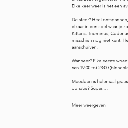
Elke keer weer is het een a
De sfeer? Heel ontspannen,
elkaar in een spel waar je
Kittens, Triominos, Codena
misschien nog niet kent. Het 
aanschuiven.
Wanneer? Elke eerste woen
Van 19:00 tot 23:00 (binnen
Meedoen is helemaal gratis. 
donatie? Super,…
Meer weergeven