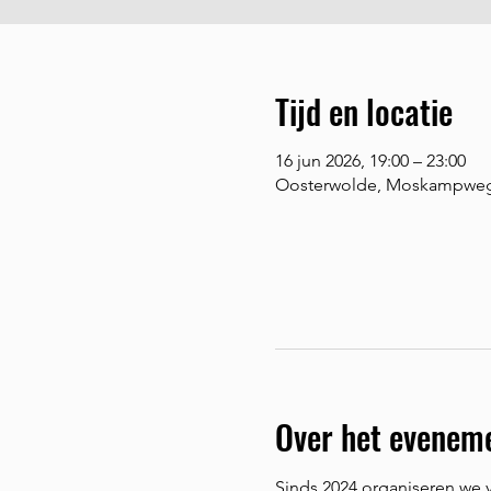
Tijd en locatie
16 jun 2026, 19:00 – 23:00
Oosterwolde, Moskampweg 
Over het evenem
Sinds 2024 organiseren we v