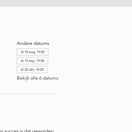
Andere datums
di 18 aug, 19:00
di 15 sep, 19:00
di 20 okt, 19:00
Bekijk alle 6 datums
en succes is dat geworden. 