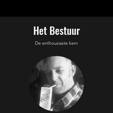
Het Bestuur
De enthousiaste kern