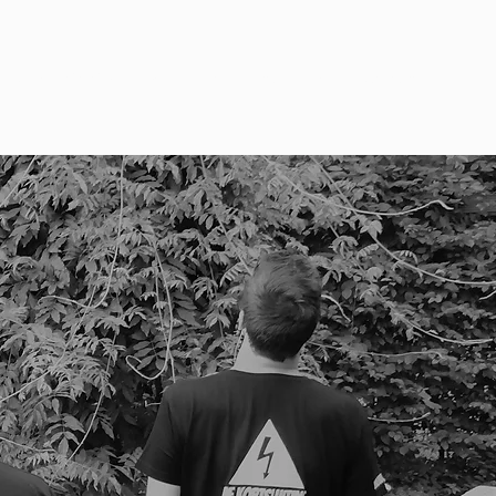
teun de Stichting
Evenementen
Aanmelden
Contact