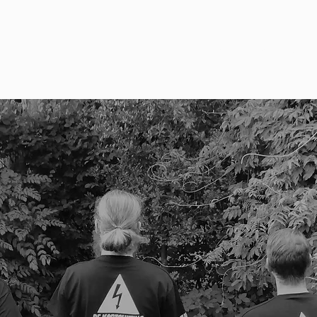
Home
Over Ons
S