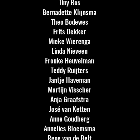
Tiny Bos
Bernadette Klijnsma
Theo Bodewes
Frits Dekker
Mieke Wierenga
Linda Nieveen
Frouke Heuvelman
Teddy Ruijters
Jantje Haveman
Martijn Visscher
Anja Graafstra
José van Ketten
Anne Goudberg
Annelies Bloemsma
Rene van de Belt