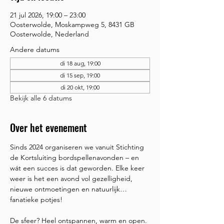
21 jul 2026, 19:00 – 23:00
Oosterwolde, Moskampweg 5, 8431 GB
Oosterwolde, Nederland
Andere datums
di 18 aug, 19:00
di 15 sep, 19:00
di 20 okt, 19:00
Bekijk alle 6 datums
Over het evenement
Sinds 2024 organiseren we vanuit Stichting 
de Kortsluiting bordspellenavonden – en 
wát een succes is dat geworden. Elke keer 
weer is het een avond vol gezelligheid, 
nieuwe ontmoetingen en natuurlijk… 
fanatieke potjes!
De sfeer? Heel ontspannen, warm en open. 