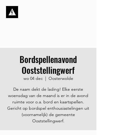
Stichting de
Kortsluiting
Dynamisch, ambitieus én
sociaal
Bordspellenavond
Ooststellingwerf
wo 04 dec
  |  
Oosterwolde
De naam dekt de lading! Elke eerste
woensdag van de maand is er in de avond
ruimte voor o.a. bord en kaartspellen.
Gericht op bordspel enthousiastelingen uit
(voornamelijk) de gemeente
Ooststellingwerf.