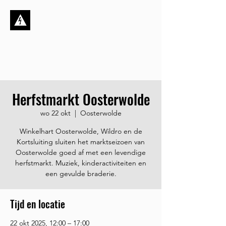
Stichting de
Kortsluiting
Dynamisch, ambitieus én
sociaal
Herfstmarkt Oosterwolde
wo 22 okt
  |  
Oosterwolde
Winkelhart Oosterwolde, Wildro en de
Kortsluiting sluiten het marktseizoen van
Oosterwolde goed af met een levendige
herfstmarkt. Muziek, kinderactiviteiten en
een gevulde braderie.
Tijd en locatie
22 okt 2025, 12:00 – 17:00