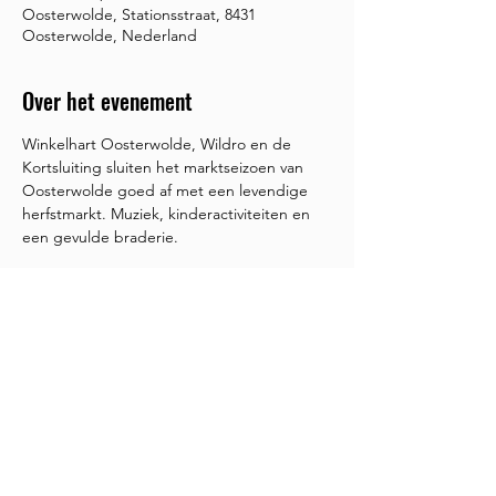
Oosterwolde, Stationsstraat, 8431
Oosterwolde, Nederland
Over het evenement
Winkelhart Oosterwolde, Wildro en de 
Kortsluiting sluiten het marktseizoen van 
Oosterwolde goed af met een levendige 
herfstmarkt. Muziek, kinderactiviteiten en 
een gevulde braderie.
Deel dit evenement