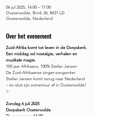
06 jul 2025, 14:00 – 17:00
Oosterwolde, Brink 26, 8431 LD
Oosterwolde, Nederland
Over het evenement
Zuid-Afrika komt tot leven in de Dorpskerk. 
Een middag vol nostalgie, verhalen en 
muzikale magie.
100 jaar Afrikaans, 100% Stefan Jansen
De Zuid-Afrikaanse singer-songwriter 
Stefan Jansen komt terug naar Nederland 
– en sluit zijn zomertour af in Oosterwolde! 
✨
Zondag 6 juli 2025
Dorpskerk Oosterwolde
Deuren open: 14:00
Meer weergeven