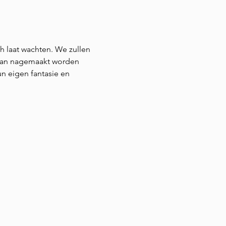
h laat wachten. We zullen 
dan nagemaakt worden 
un eigen fantasie en 