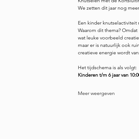
Knutselen met de Kortsluitin
We zetten dit jaar nog meer 
Een kinder knutselactivitei
Waarom dit thema? Omdat he
wat leuke voorbeeld creat
maar er is natuurlijk ook ru
creatieve energie wordt v
Het tijdschema is als volgt:
Kinderen t/m 6 jaar van 10:00
Meer weergeven