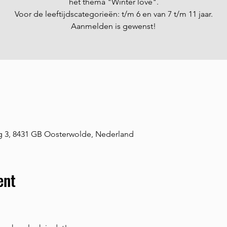
het thema "Winter love".
Voor de leeftijdscategorieën: t/m 6 en van 7 t/m 11 jaar.
Aanmelden is gewenst!
3, 8431 GB Oosterwolde, Nederland
ent